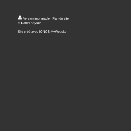
Version imprimable
|
Plan du site
© Daniel Kayser
Site créé avec
IONOS MyWebsite
.