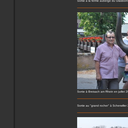
Sortie à la ferme auberge du Glasbo
Sortie à Breisach am Rhein en juillet 
Sortie au "grand rocher" à Scherwiller