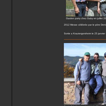
Garden party chez Gaby en juillet 2
2012 Messe célébrée par le père Den
Sortie a Krautergersheim le 25 janvier