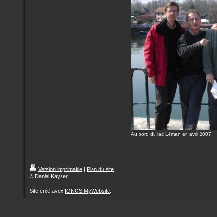
Au bord du lac Léman en avril 2007
Version imprimable
|
Plan du site
© Daniel Kayser
Site créé avec
IONOS MyWebsite
.