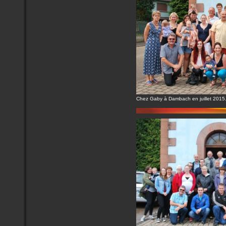
Chez Gaby à Dambach en juillet 2015.