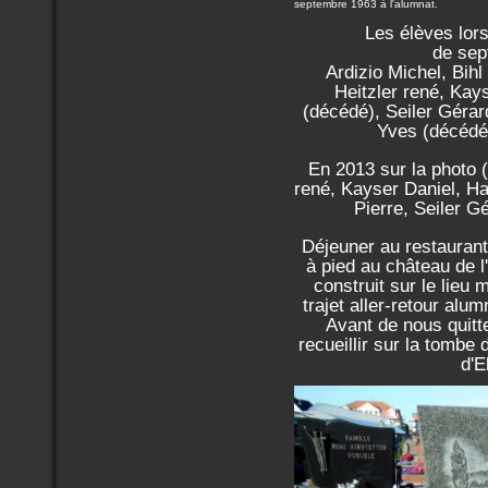
septembre 1963 à l'alumnat.
Les élèves lors
de sep
Ardizio Michel, Bih
Heitzler rené, Kay
(décédé), Seiler Gérar
Yves (décédé)
En 2013 sur la photo (
rené, Kayser Daniel, H
Pierre, Seiler G
Déjeuner au restaurant
à pied au château de l
construit sur le lieu
trajet aller-retour alu
Avant de nous quit
recueillir sur la tombe
d'E