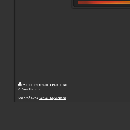
Version imprimable
|
Plan du site
© Daniel Kayser
Site créé avec
IONOS MyWebsite
.