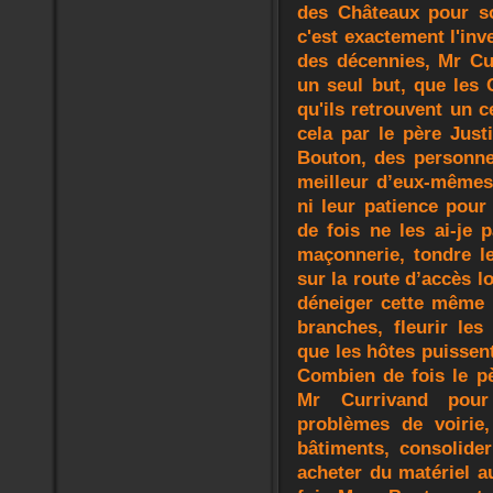
des Châteaux pour so
c'est exactement l'inv
des décennies, Mr Cu
un seul but, que les 
qu'ils retrouvent un c
cela par le père Jus
Bouton, des personne
meilleur d’eux-mêmes
ni leur patience pour
de fois ne les ai-je 
maçonnerie, tondre le
sur la route d’accès l
déneiger cette même ro
branches, fleurir les
que les hôtes puissent
Combien de fois le pè
Mr Currivand pour
problèmes de voirie,
bâtiments, consolide
acheter du matériel a