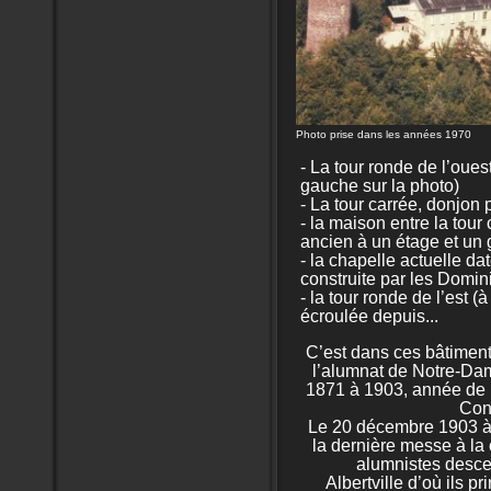
Photo prise dans les années 1970
- La tour ronde de l’oues
gauche sur la photo)
- La tour carrée, donjon p
- la maison entre la tour 
ancien à un étage et un 
- la chapelle actuelle dat
construite par les Domin
- la tour ronde de l’est (à
écroulée depuis...
C’est dans ces bâtimen
l’alumnat de Notre-Da
1871 à 1903, année de l
Con
Le 20 décembre 1903 à 
la dernière messe à la 
alumnistes desce
Albertville d’où ils pr