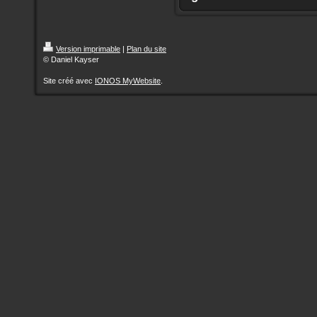
Version imprimable
|
Plan du site
© Daniel Kayser
Site créé avec
IONOS MyWebsite
.