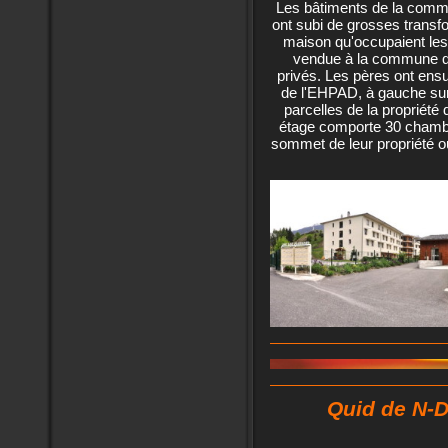
Les bâtiments de la commu
ont subi de grosses transf
maison qu'occupaient les 
vendue à la commune qu
privés. Les pères ont en
de l'EHPAD, à gauche sur 
parcelles de la propriété
étage comporte 30 chamb
sommet de leur propriété où
Quid de N-D