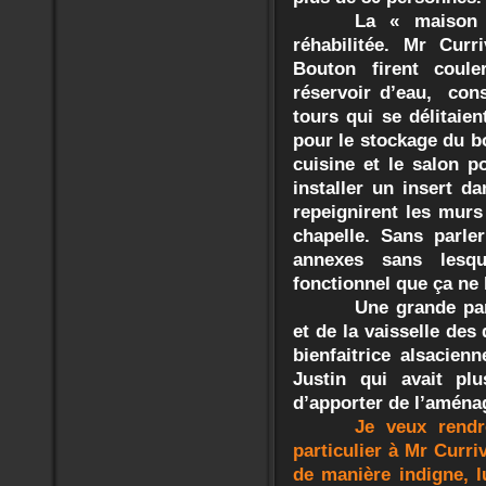
La « maison 
réhabilitée. Mr Curr
Bouton firent coul
réservoir d’eau, cons
tours qui se délitai
pour le stockage du bo
cuisine et le salon p
installer un insert da
repeignirent les murs
chapelle. Sans parle
annexes sans lesqu
fonctionnel que ça ne 
Une grande par
et de la vaisselle de
bienfaitrice alsacien
Justin qui avait pl
d’apporter de l’amén
Je veux rend
particulier à Mr Curri
de manière indigne, l