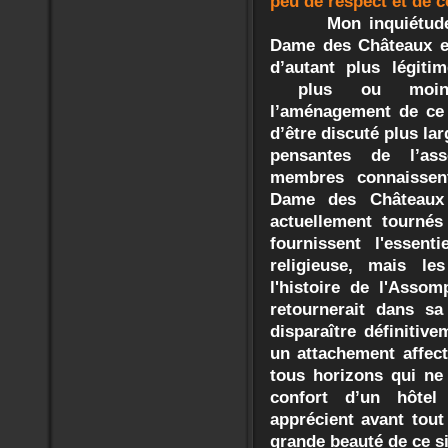
peu de respect et de
Mon inquiétude
Dame des Châteaux es
d’autant plus légit
plus ou moins 
l’aménagement de ce 
d’être discuté plus l
pensantes de l’as
membres connaissent-
Dame des Châteaux
actuellement tournés 
fournissent l'essent
religieuse, mais le
l'histoire de l'Asso
retournerait dans sa
disparaître définitiv
un attachement affect
tous horizons qui ne 
confort d’un hôtel
apprécient avant tout 
grande beauté de ce 