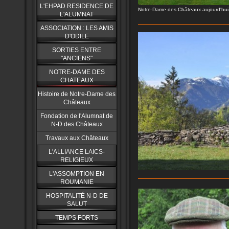
L'EHPAD RESIDENCE DE
Notre-Dame des Châteaux aujourd'hui
L'ALUMNAT
ASSOCIATION : LES AMIS
D'ODILE
SORTIES ENTRE
"ANCIENS"
NOTRE-DAME DES
CHATEAUX
Histoire de Notre-Dame des
Châteaux
Fondation de l'Alumnat de
N-D des Châteaux
Travaux aux Châteaux
L'ALLIANCE LAICS-
RELIGIEUX
L'ASSOMPTION EN
ROUMANIE
HOSPITALITÉ N-D DE
SALUT
TEMPS FORTS