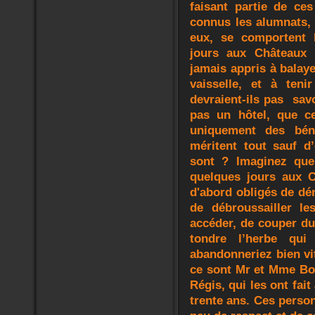
faisant partie de ce
connus les alumnats,
eux, se comportent l
jours aux Châteaux !
jamais appris à balay
vaisselle, et à teni
devraient-ils pas sav
pas un hôtel, que c
uniquement des bén
méritent tout sauf d
sont ? Imaginez que
quelques jours aux 
d'abord obligés de dé
de débroussailler le
accéder, de couper du
tondre l’herbe qui
abandonneriez bien vit
ce sont Mr et Mme Bou
Régis, qui les ont fai
trente ans. Ces perso