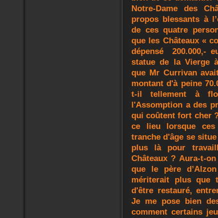
Notre-Dame des Châ
propos blessants à l’
de ces quatre person
que les Châteaux « co
dépensé 200.000,- eu
statue de la Vierge à
que Mr Currivan avai
montant d'à peine 70.
t-il tellement à fl
l'Assomption a des p
qui coûtent fort cher 
ce lieu lorsque ces
tranche d'âge se situe
plus là pour travail
Châteaux ? Aura-t-on 
que le père d’Alzon
mériterait plus que 
d'être restauré, entr
Je me pose bien des
comment certains jeu