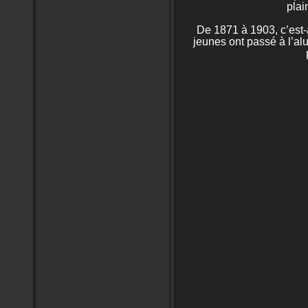
plai
De 1871 à 1903, c’est-
jeunes ont passé à l’alu