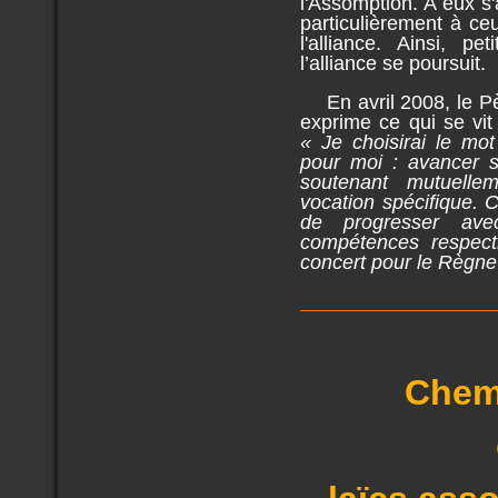
l'Assomption. A eux s
particulièrement à ce
l'alliance. Ainsi, p
l’alliance se poursuit.
En avril 2008, le Pèr
exprime ce qui se vit
« Je choisirai le mo
pour moi : avancer
soutenant mutuelle
vocation spécifique. C
de progresser ave
compétences respecti
concert pour le Règn
Chem