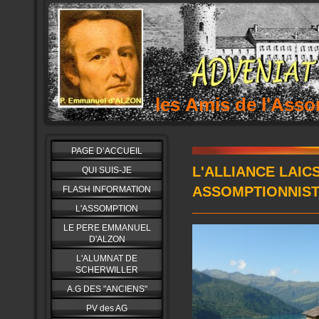
les Amis de l'As
PAGE D’ACCUEIL
L'ALLIANCE LAIC
QUI SUIS-JE
ASSOMPTIONNIS
FLASH INFORMATION
L'ASSOMPTION
LE PERE EMMANUEL
D'ALZON
L'ALUMNAT DE
SCHERWILLER
A.G DES "ANCIENS"
PV des AG