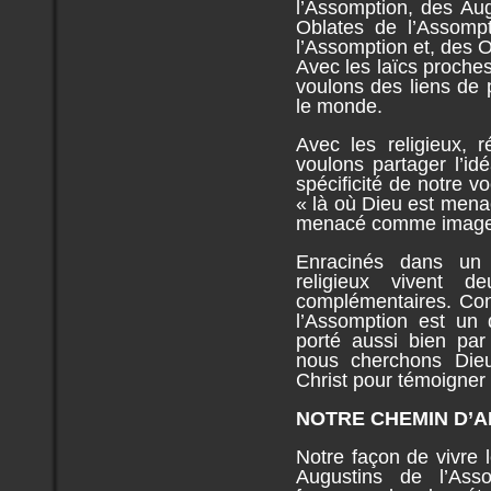
l’Assomption, des Au
Oblates de l’Assomp
l’Assomption et, des 
Avec les laïcs proche
voulons des liens de 
le monde.
Avec les religieux, 
voulons partager l’id
spécificité de notre vo
« là où Dieu est men
menacé comme image 
Enracinés dans un
religieux vivent d
complémentaires. Con
l’Assomption est un 
porté aussi bien par 
nous cherchons Dieu
Christ pour témoigne
NOTRE CHEMIN D’A
Notre façon de vivre 
Augustins de l’Asso