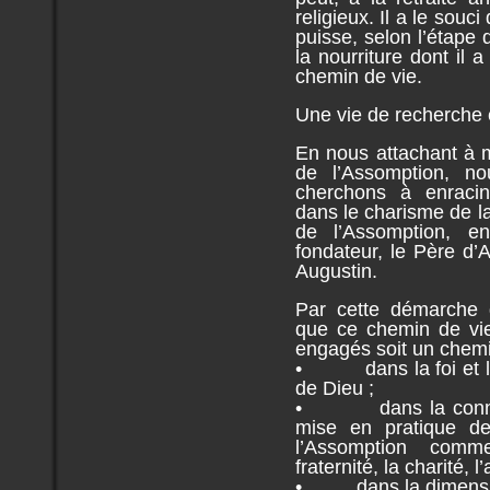
religieux. Il a le so
puisse, selon l’étape
la nourriture dont il
chemin de vie.
Une vie de recherche 
En nous attachant à mi
de l’Assomption, nou
cherchons à enracine
dans le charisme de l
de l’Assomption, e
fondateur, le Père d’A
Augustin.
Par cette démarche 
que ce chemin de vi
engagés soit un chemi
• dans la foi et la
de Dieu ;
• dans la connaissa
mise en pratique d
l’Assomption comme
fraternité, la charité, l
• dans la dimension