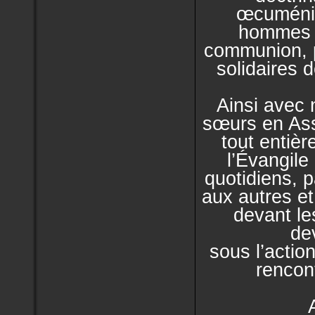
œcuméniq
hommes 
communion, p
solidaires 
Ainsi avec 
sœurs en Ass
tout entière
l’Évangile
quotidiens, p
aux autres et 
devant l
de
sous l’action
rencon