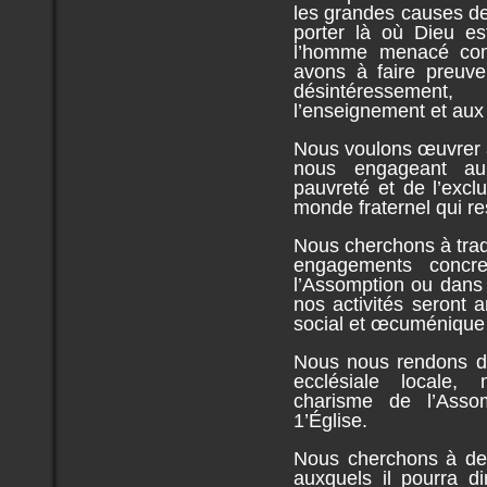
les grandes causes d
porter là où Dieu e
l’homme menacé co
avons à faire preuve 
désintéressemen
l’enseignement et aux 
Nous voulons œuvrer 
nous engageant au
pauvreté et de l’exclu
monde fraternel qui re
Nous cherchons à trad
engagements concr
l’Assomption ou dans 
nos activités seront a
social et œcuménique
Nous nous rendons d
ecclésiale locale,
charisme de l’Asso
1’Église.
Nous cherchons à dev
auxquels il pourra di