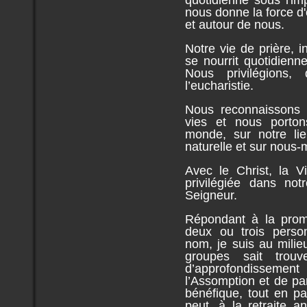
nous donne la force 
et autour de nous.
Notre vie de prière, i
se nourrit quotidien
Nous privilégions
l’eucharistie.
Nous reconnaissons 
vies et nous porton
monde, sur notre lie
naturelle et sur nous
Avec le Christ, la V
privilégiée dans no
Seigneur.
Répondant à la prom
deux ou trois pers
nom, je suis au mili
groupes sait trou
d’approfondisseme
l’Assomption et de par
bénéfique, tout en pa
peut, à la retraite a