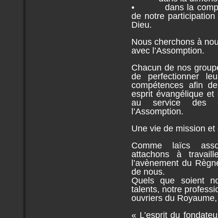
• dans la compréh
de notre participati
Dieu.
Nous cherchons à nou
avec l’Assomption.
Chacun de nos grou
de perfectionner le
compétences afin de
esprit évangélique et 
au service des œ
l’Assomption.
Une vie de mission et 
Comme laïcs assom
attachons à travail
l’avènement du Règne
de nous.
Quels que soient no
talents, notre profess
ouvriers du Royaume, à
« L’esprit du fondate