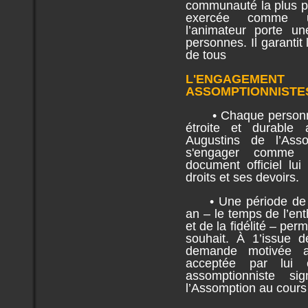
communauté la plus pr
exercée comme un
l’animateur porte un
personnes. Il garantit 
de tous
L'ENGAGEME
ASSOMPTIONNISTE
• Chaque personne d
étroite et durable
Augustins de l’As
s'engager comme l
document officiel lui
droits et ses devoirs.
• Une période de pro
an – le temps de l’ent
et de la fidélité – perm
souhait. À 1’issue d
demande motivée a
acceptée par lui 
assomptionniste s
l’Assomption au cours 