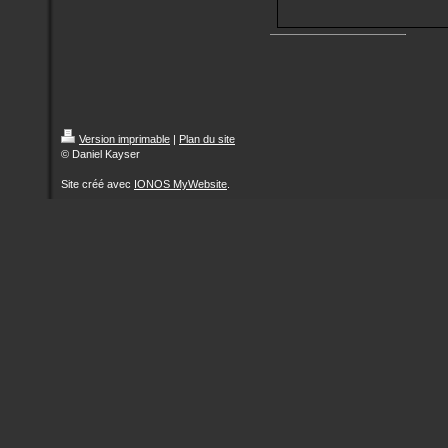
Version imprimable
|
Plan du site
© Daniel Kayser
Site créé avec
IONOS MyWebsite
.