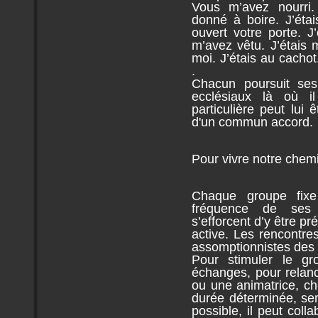
Vous m’avez nourri.
donné à boire. J’éta
ouvert votre porte. 
m’avez vêtu. J’étais 
moi. J’étais au cacho
.
Chacun poursuit ses
ecclésiaux là où i
particulière peut lui 
d'un commun accord.
Pour vivre notre chem
Chaque groupe fix
fréquence de ses
s’efforcent d’y être pr
active. Les rencontre
assomptionnistes de
Pour stimuler le gr
échanges, pour relan
ou une animatrice, ch
durée déterminée, se
possible, il peut coll