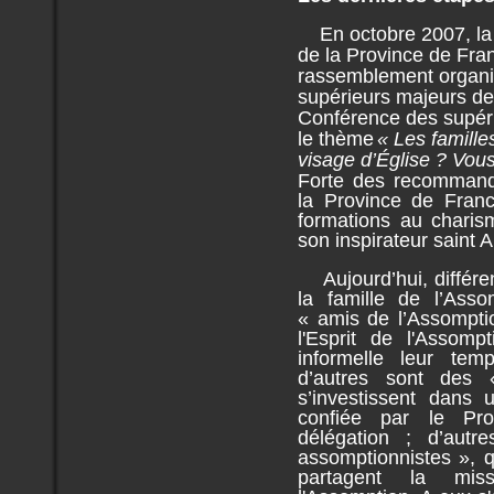
En octobre 2007, la 
de la Province de Fran
rassemblement organi
supérieurs majeurs de
Conférence des supér
le thème
« Les famille
visage d’Église ? Vou
Forte des recommanda
la Province de Fran
formations au charis
son inspirateur saint 
Aujourd’hui, différen
la famille de l’Asso
« amis de l’Assompti
l'Esprit de l'Assomp
informelle leur tem
d’autres sont des 
s’investissent dans 
confiée par le Pro
délégation ; d’autr
assomptionnistes », qu
partagent la mis