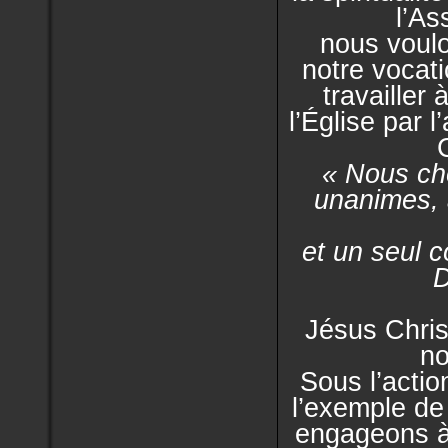
l’As
nous voulo
notre vocat
travailler 
l’Église
par l
« Nous ch
unanimes, 
et un seul 
D
Jésus Chris
no
Sous l’actio
l’exemple de
engageons à 