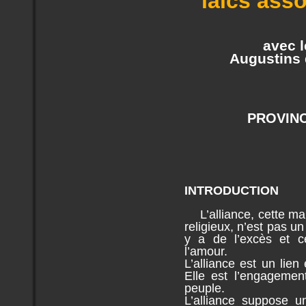
laïcs ass
avec l
Augustins 
PROVIN
INTRODUCTION
L’alliance, cette ma
religieux, n’est pas un
y a de l’excès et c
l’amour.
L’alliance est un lien 
Elle est l’engagemen
peuple.
L’alliance suppose u