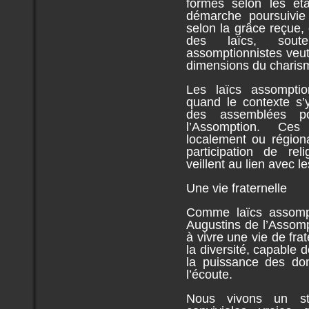
formes selon les ét
démarche poursuivie 
selon la grâce reçue
des laïcs, sout
assomptionnistes veut
dimensions du charism
Les laïcs assomption
quand le contexte s’y
des assemblées pou
l’Assomption. Ces
localement ou région
participation de rel
veillent au lien avec 
Une vie fraternelle
Comme laïcs assompt
Augustins de l’Assom
à vivre une vie de frat
la diversité, capable
la puissance des don
l’écoute.
Nous vivons un sty