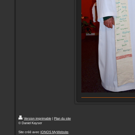
Version imprimable
|
Plan du site
© Daniel Kayser
Site créé avec
IONOS MyWebsite
.