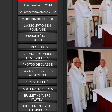
UEA Strasbourg 2014
St Lambert novembre 2012
Valpré novembre 2010
L'ASSOMPTION EN
ROUMANIE
HOSPITALITÉ N-D DE
SALUT
TEMPS FORTS
L'ALUMNAT DE MIRIBEL
LES ECHELLES
PHOTOS DE CLASSE
LA PAGE DES PERES
ALSACIENS
PERES DÉCÉDÉS
"ANCIENS" DÉCÉDÉS
BULLETINS "VERS
l'AUTEL"
BULLETINS "LE PETIT
ALUMNISTE"