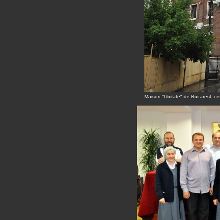
Maison "Unitate" de Bucarest, ce