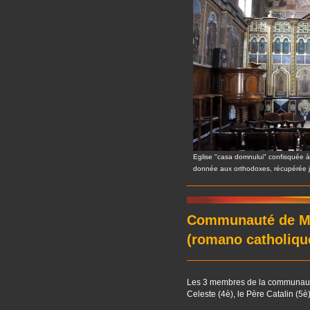
Eglise "casa domnului" confisquée à
donnée aux orthodoxes, récupérée jur
Communauté de M
(romano catholique 
Les 3 membres de la communauté
Celeste (4è), le Père Catalin (5è)