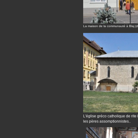
La maison de la communauté à Blaj (d
L'église gréco catholique de rite
les pères assomptionnistes..