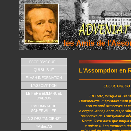
les Amis de l'As
PAGE D’ACCUEIL
L'Assomption en 
QUI SUIS-JE
FLASH INFORMATION
L'ASSOMPTION
EGLISE GRECO
LE PERE EMMANUEL
En 1697, lorsque la Trans
D'ALZON
Habsbourgs, majoritairement pr
son identité orthodoxe et l
L'ALUMNAT DE
SCHERWILLER
d’origine latine), et de dispara
orthodoxe de Transylvanie déci
A.G DES "ANCIENS"
Rome. C’est ainsi que naquit 
« uniate ». Les membres du 
PV des AG
primauté du pape, mais continuè