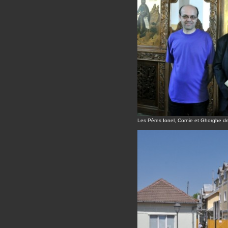
Les Pères Ionel, Cornie et Ghorghe d