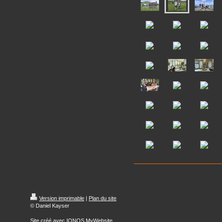
Version imprimable
|
Plan du site
© Daniel Kayser
Site créé avec
IONOS MyWebsite
.