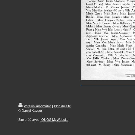
Version imprimable
|
Plan du site
© Daniel Kayser
Site créé avec
IONOS MyWebsite
.