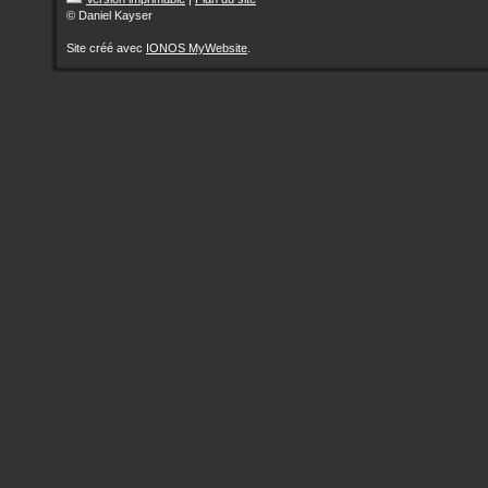
© Daniel Kayser
Site créé avec
IONOS MyWebsite
.