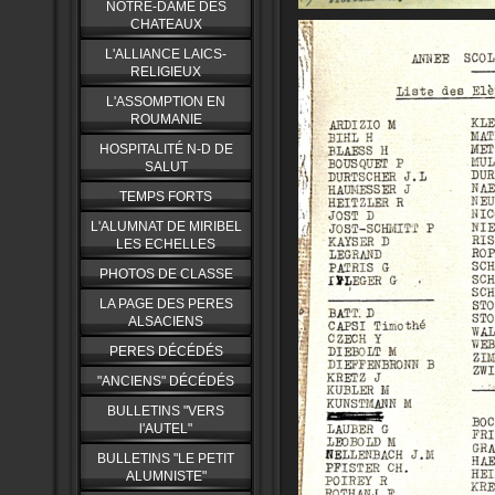
NOTRE-DAME DES
CHATEAUX
L'ALLIANCE LAICS-
RELIGIEUX
L'ASSOMPTION EN
ROUMANIE
HOSPITALITÉ N-D DE
SALUT
TEMPS FORTS
L'ALUMNAT DE MIRIBEL
LES ECHELLES
PHOTOS DE CLASSE
LA PAGE DES PERES
ALSACIENS
PERES DÉCÉDÉS
"ANCIENS" DÉCÉDÉS
BULLETINS "VERS
l'AUTEL"
BULLETINS "LE PETIT
ALUMNISTE"