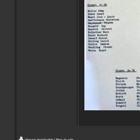
Version imprimable
|
Plan du site