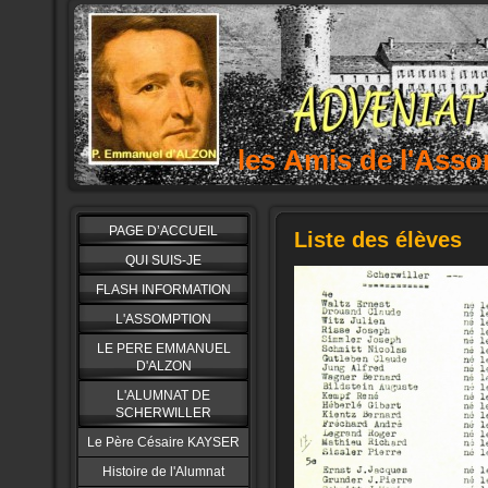
les Amis de l'As
PAGE D’ACCUEIL
Liste des élèves
QUI SUIS-JE
FLASH INFORMATION
L'ASSOMPTION
LE PERE EMMANUEL
D'ALZON
L'ALUMNAT DE
SCHERWILLER
Le Père Césaire KAYSER
Histoire de l'Alumnat