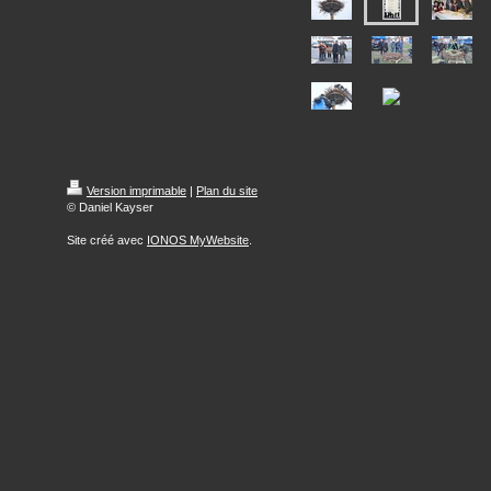
Version imprimable
|
Plan du site
© Daniel Kayser
Site créé avec
IONOS MyWebsite
.