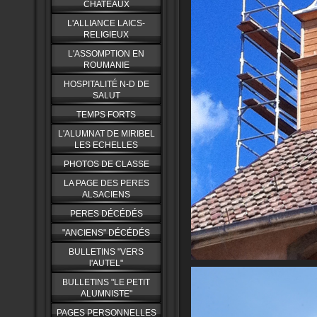
CHATEAUX
L'ALLIANCE LAICS-
RELIGIEUX
L'ASSOMPTION EN
ROUMANIE
HOSPITALITÉ N-D DE
SALUT
TEMPS FORTS
L'ALUMNAT DE MIRIBEL
LES ECHELLES
PHOTOS DE CLASSE
LA PAGE DES PERES
ALSACIENS
PERES DÉCÉDÉS
"ANCIENS" DÉCÉDÉS
BULLETINS "VERS
l'AUTEL"
BULLETINS "LE PETIT
ALUMNISTE"
PAGES PERSONNELLES