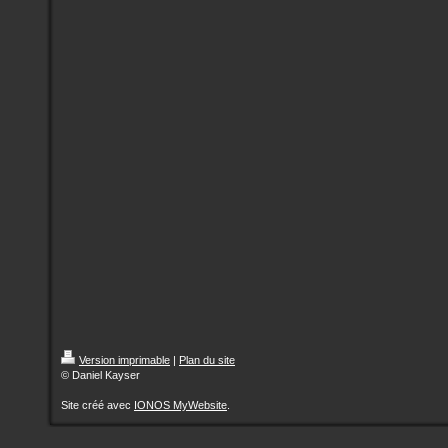
Version imprimable
|
Plan du site
© Daniel Kayser
Site créé avec
IONOS MyWebsite
.