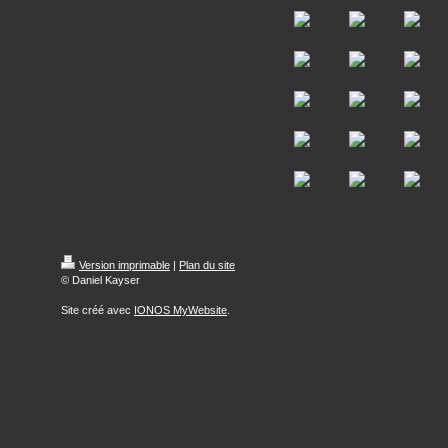
Version imprimable
|
Plan du site
© Daniel Kayser
Site créé avec
IONOS MyWebsite
.