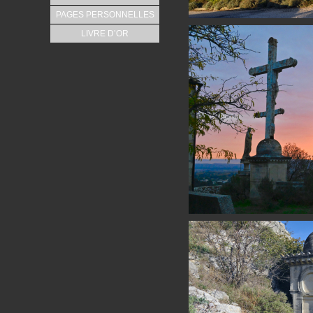
PAGES PERSONNELLES
LIVRE D’OR