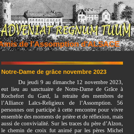
 Amis de l'Assomption d'ALSACE
Notre-Dame de grâce novembre 2023
Du jeudi 9 au dimanche 12 novembre 2023,
eut lieu au sanctuaire de Notre-Dame de Grâce à
Rochefort du Gard, la retraite des membres de
l’Alliance Laïcs-Religieux de l’Assomption. 56
personnes ont participé à cette rencontre pour vivre
ensemble des moments de prière et de réflexion, mais
aussi de convivialité. Sur les traces du père d’Alzon,
le chemin de croix fut animé par les pères Michel