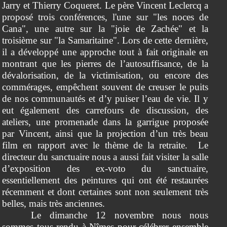
Jarry et Thierry Coqueret. Le père Vincent Leclercq a
proposé trois conférences, l'une sur "les noces de
Cana", une autre sur la "joie de Zachée" et la
troisième sur "la Samaritaine". Lors de cette dernière,
il a développé une approche tout à fait originale en
montrant que les pierres de l’autosuffisance, de la
dévalorisation, de la victimisation, ou encore des
commérages, empêchent souvent de creuser le puits
de nos communautés et d’y puiser l’eau de vie. Il y
eut également des carrefours de discussion, des
ateliers, une promenade dans la garrigue proposée
par Vincent, ainsi que la projection d’un très beau
film en rapport avec le thème de la retraite. Le
directeur du sanctuaire nous a aussi fait visiter la salle
d’exposition des ex-voto du sanctuaire,
essentiellement des peintures qui ont été restaurées
récemment et dont certaines sont non seulement très
belles, mais très anciennes.
Le dimanche 12 novembre nous nous
sommes tous rendu à Nîmes pour célébrer ensemble