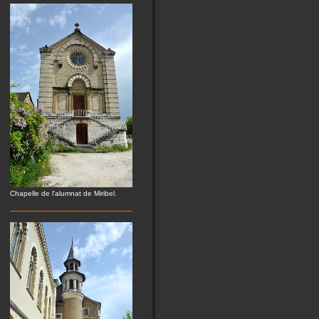
Chapelle de l'alumnat de Miribel.