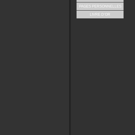
PAGES PERSONNELLES
LIVRE D’OR