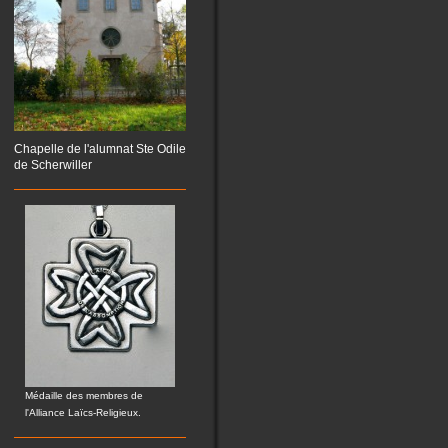
Chapelle de l'alumnat Ste Odile
de Scherwiller
Médaille des membres de
l'Alliance Laïcs-Religieux.