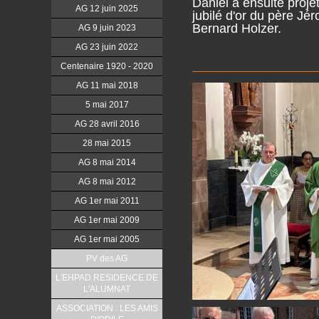
Daniel a ensuite projet
AG 12 juin 2025
jubilé d'or du père Jér
Bernard Holzer.
AG 9 juin 2023
AG 23 juin 2022
Centenaire 1920 - 2020
AG 11 mai 2018
5 mai 2017
AG 28 avril 2016
28 mai 2015
AG 8 mai 2014
AG 8 mai 2012
AG 1er mai 2011
AG 1er mai 2009
AG 1er mai 2005
PV des AG
L'EHPAD RESIDENCE DE
L'ALUMNAT
ASSOCIATION : LES AMIS