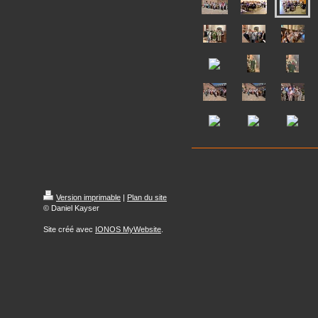
Version imprimable
|
Plan du site
© Daniel Kayser
Site créé avec
IONOS MyWebsite
.