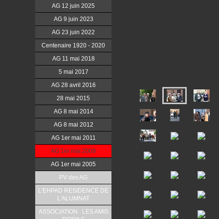
AG 12 juin 2025
AG 9 juin 2023
AG 23 juin 2022
Centenaire 1920 - 2020
AG 11 mai 2018
5 mai 2017
AG 28 avril 2016
28 mai 2015
AG 8 mai 2014
AG 8 mai 2012
AG 1er mai 2011
AG 1er mai 2009
AG 1er mai 2005
PV des AG
L'EHPAD RESIDENCE DE
L'ALUMNAT
ASSOCIATION : LES AMIS