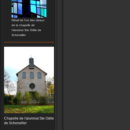
Détail de l'un des vitraux
de la chapelle de
l'alumnat Ste Odile de
Scherwiller
Chapelle de l'alumnat Ste Odile
de Scherwiller