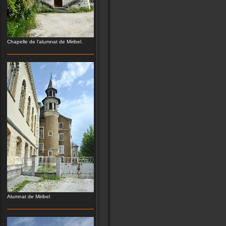
Chapelle de l'alumnat de Miribel.
Alumnat de Miribel