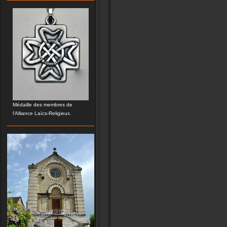
Médaille des membres de
l'Alliance Laïcs-Religieux.