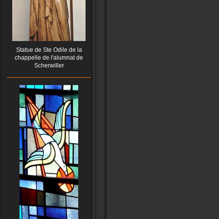
Statue de Ste Odile de la
chappelle de l'alumnat de
Scherwiller