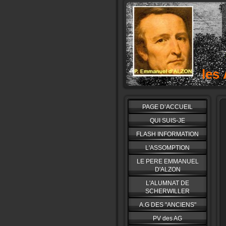
les
PAGE D’ACCUEIL
QUI SUIS-JE
FLASH INFORMATION
L'ASSOMPTION
LE PERE EMMANUEL
D'ALZON
L'ALUMNAT DE
SCHERWILLER
A.G DES "ANCIENS"
PV des AG