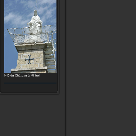
N-D du Château à Miribel