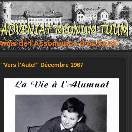
 Amis de l'Assomption d'ALSACE
"Vers l'Autel" Décembre 1967