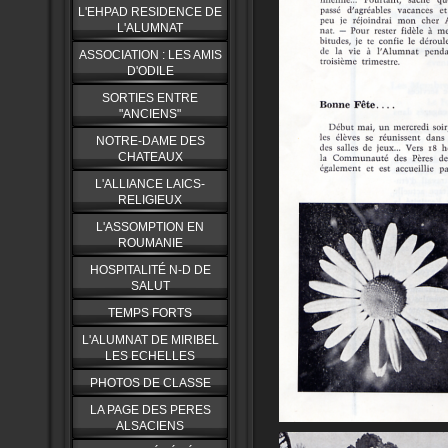
L'EHPAD RESIDENCE DE
L'ALUMNAT
ASSOCIATION : LES AMIS
D'ODILE
SORTIES ENTRE
"ANCIENS"
NOTRE-DAME DES
CHATEAUX
L'ALLIANCE LAICS-
RELIGIEUX
L'ASSOMPTION EN
ROUMANIE
HOSPITALITÉ N-D DE
SALUT
TEMPS FORTS
L'ALUMNAT DE MIRIBEL
LES ECHELLES
PHOTOS DE CLASSE
LA PAGE DES PERES
ALSACIENS