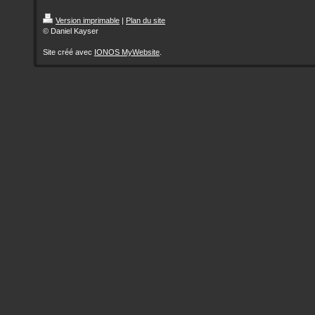
Version imprimable
|
Plan du site
© Daniel Kayser
Site créé avec
IONOS MyWebsite
.