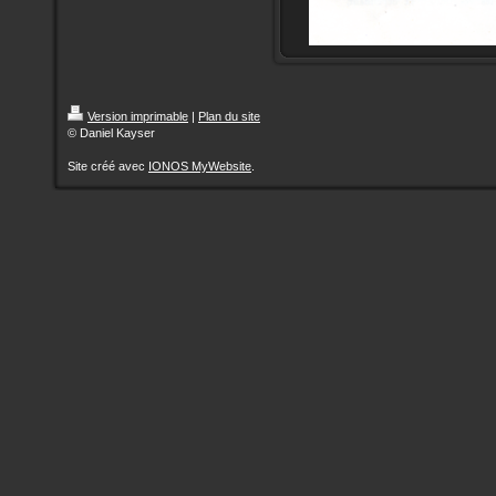
Version imprimable
|
Plan du site
© Daniel Kayser
Site créé avec
IONOS MyWebsite
.