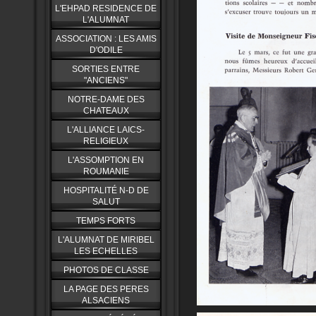
L'EHPAD RESIDENCE DE
L'ALUMNAT
ASSOCIATION : LES AMIS
D'ODILE
SORTIES ENTRE
"ANCIENS"
NOTRE-DAME DES
CHATEAUX
L'ALLIANCE LAICS-
RELIGIEUX
L'ASSOMPTION EN
ROUMANIE
HOSPITALITÉ N-D DE
SALUT
TEMPS FORTS
L'ALUMNAT DE MIRIBEL
LES ECHELLES
PHOTOS DE CLASSE
LA PAGE DES PERES
ALSACIENS