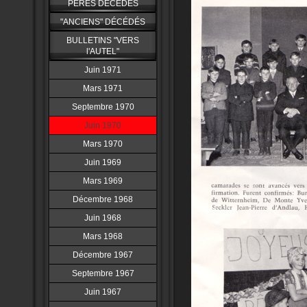
PERES DÉCÉDÉS
"ANCIENS" DÉCÉDÉS
BULLETINS "VERS
l'AUTEL"
Juin 1971
Mars 1971
Septembre 1970
Juin 1970
Mars 1970
Juin 1969
Mars 1969
Décembre 1968
Juin 1968
Mars 1968
Décembre 1967
Septembre 1967
Juin 1967