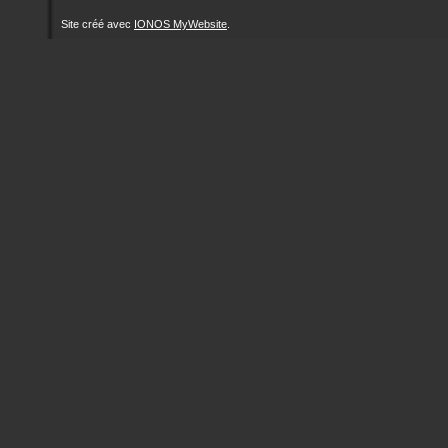
Site créé avec
IONOS MyWebsite
.