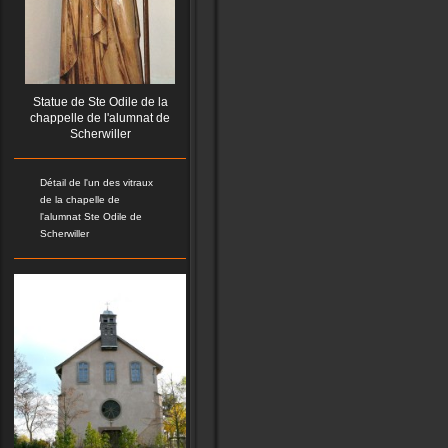
Statue de Ste Odile de la
chappelle de l'alumnat de
Scherwiller
Détail de l'un des vitraux
de la chapelle de
l'alumnat Ste Odile de
Scherwiller