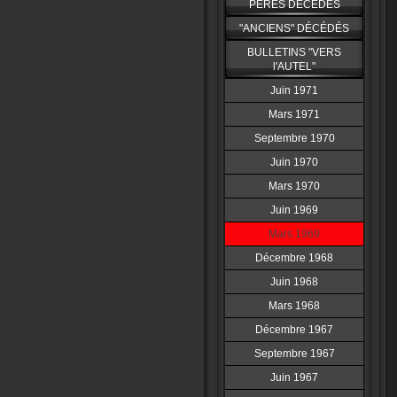
PERES DÉCÉDÉS
"ANCIENS" DÉCÉDÉS
BULLETINS "VERS
l'AUTEL"
Juin 1971
Mars 1971
Septembre 1970
Juin 1970
Mars 1970
Juin 1969
Mars 1969
Décembre 1968
Juin 1968
Mars 1968
Décembre 1967
Septembre 1967
Juin 1967