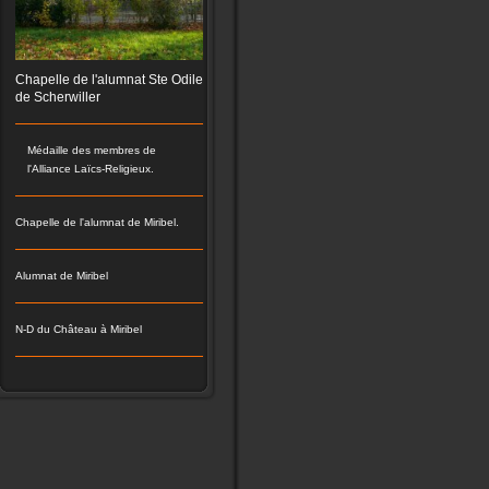
Chapelle de l'alumnat Ste Odile
de Scherwiller
Médaille des membres de
l'Alliance Laïcs-Religieux.
Chapelle de l'alumnat de Miribel.
Alumnat de Miribel
N-D du Château à Miribel