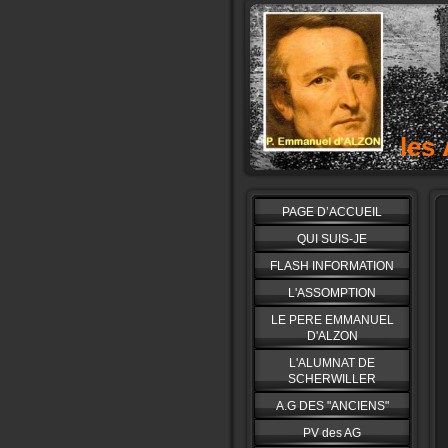
les
PAGE D’ACCUEIL
QUI SUIS-JE
FLASH INFORMATION
L'ASSOMPTION
LE PERE EMMANUEL
D'ALZON
L'ALUMNAT DE
SCHERWILLER
A.G DES "ANCIENS"
PV des AG