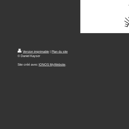
Version imprimable
|
Plan du site
© Daniel Kayser
Site créé avec
IONOS MyWebsite
.