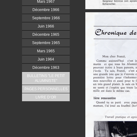
Mars 1967
Décembre 1966
Septembre 1966
Juin 1966
Décembre 1965
Septembre 1965
Mars 1965
Juin 1964
Décembre 1963
BULLETINS "LE PETIT
ALUMNISTE"
PAGES PERSONNELLES
LIVRE D’OR