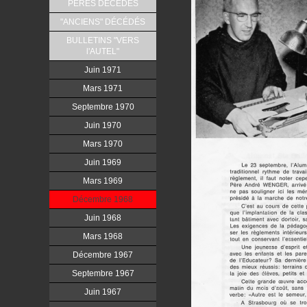
PERES DÉCÉDÉS
"ANCIENS" DÉCÉDÉS
BULLETINS "VERS
l'AUTEL"
Juin 1971
Mars 1971
Septembre 1970
Juin 1970
Mars 1970
Juin 1969
Mars 1969
Décembre 1968
Juin 1968
Mars 1968
Décembre 1967
Septembre 1967
Juin 1967