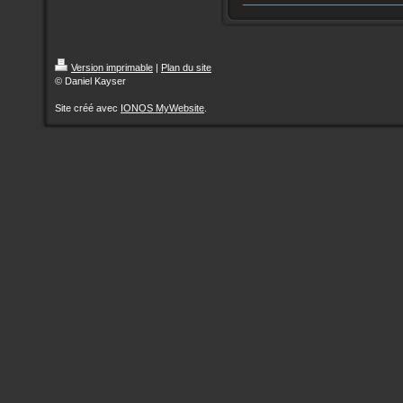
Version imprimable
|
Plan du site
© Daniel Kayser
Site créé avec
IONOS MyWebsite
.