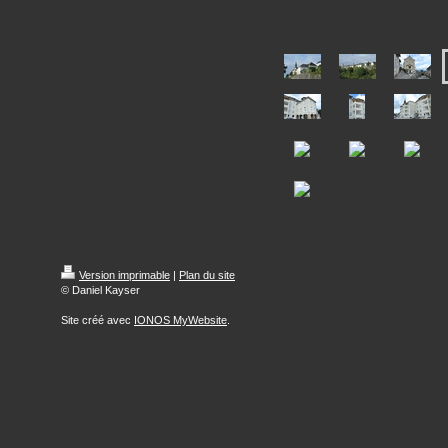
Version imprimable
|
Plan du site
© Daniel Kayser
Site créé avec
IONOS MyWebsite
.