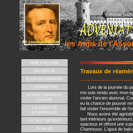
les Amis de l'As
PAGE D’ACCUEIL
Travaux de réamé
QUI SUIS-JE
FLASH INFORMATION
L'ASSOMPTION
Lors de la journée du p
me suis rendu avec mon épo
LE PERE EMMANUEL
visiter l'ancien alumnat. 
D'ALZON
eu la chance de pouvoir ren
L'ALUMNAT DE
fait visiter l'ensemble de l
SCHERWILLER
Nous avons été agréable
tant intérieurs qu'extérieu
A.G DES "ANCIENS"
spacieux et offrent une sup
PV des AG
Chartreuse. L'ajout de balc