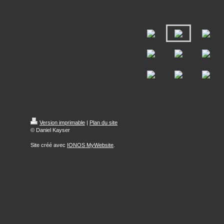
Version imprimable
|
Plan du site
© Daniel Kayser
Site créé avec
IONOS MyWebsite
.