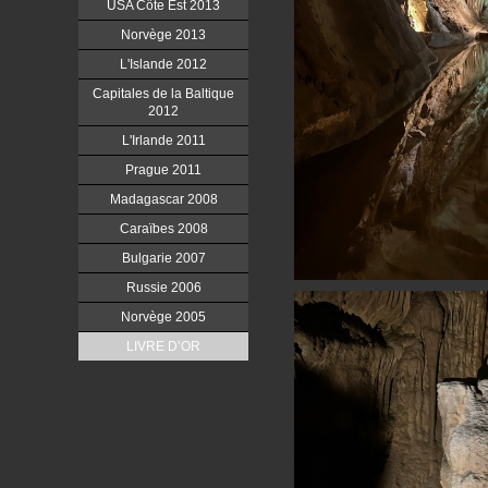
USA Côte Est 2013
Norvège 2013
L'Islande 2012
Capitales de la Baltique
2012
L'Irlande 2011
Prague 2011
Madagascar 2008
Caraïbes 2008
Bulgarie 2007
Russie 2006
Norvège 2005
LIVRE D’OR