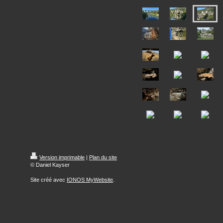
Version imprimable
|
Plan du site
© Daniel Kayser
Site créé avec
IONOS MyWebsite
.