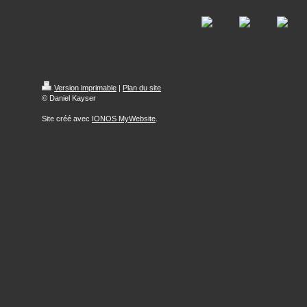
Version imprimable
|
Plan du site
© Daniel Kayser
Site créé avec
IONOS MyWebsite
.