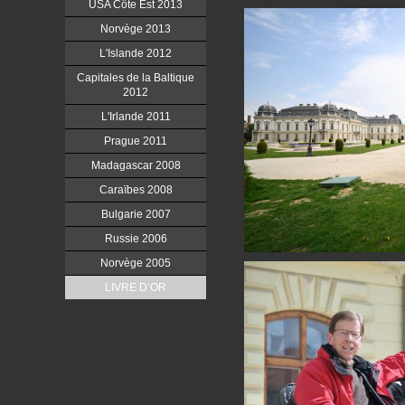
USA Côte Est 2013
Norvège 2013
L'Islande 2012
Capitales de la Baltique
2012
L'Irlande 2011
Prague 2011
Madagascar 2008
Caraïbes 2008
Bulgarie 2007
Russie 2006
Norvège 2005
LIVRE D’OR